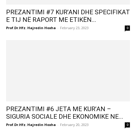
PREZANTIMI #7 KUR’ANI DHE SPECIFIKAT
E TIJ NË RAPORT ME ETIKËN...
Prof.Dr.Hfz. Hajredin Hoxha
-
February 23, 2023
0
PREZANTIMI #6 JETA ME KUR’AN –
SIGURIA SOCIALE DHE EKONOMIKE NE...
Prof.Dr.Hfz. Hajredin Hoxha
-
February 20, 2023
0