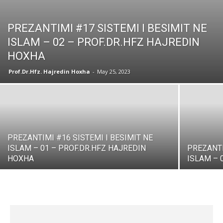
PREZANTIMI #17 SISTEMI I BESIMIT NE
ISLAM – 02 – PROF.DR.HFZ HAJREDIN
HOXHA
Prof.Dr.Hfz. Hajredin Hoxha
-
May 25, 2023
PREZANTIMI #16 SISTEMI I BESIMIT NE
ISLAM – 01 – PROF.DR.HFZ HAJREDIN
PREZANTI
HOXHA
ISLAM – 