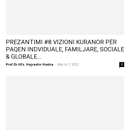
PREZANTIMI #8 VIZIONI KURANOR PËR
PAQEN INDVIDUALE, FAMILJARE, SOCIALE
& GLOBALE...
Prof.Dr.Hfz. Hajredin Hoxha
-
March 7, 2023
0