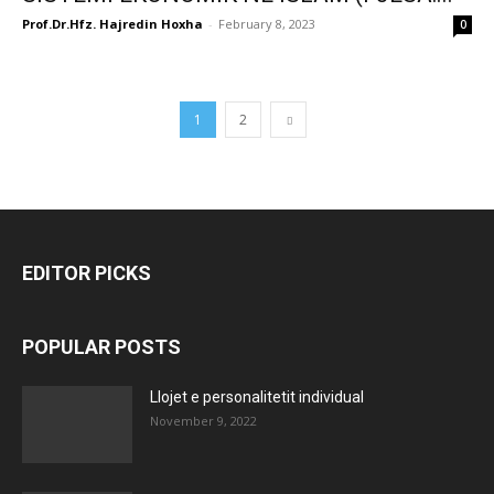
Prof.Dr.Hfz. Hajredin Hoxha
-
February 8, 2023
0
1
2
EDITOR PICKS
POPULAR POSTS
Llojet e personalitetit individual
November 9, 2022