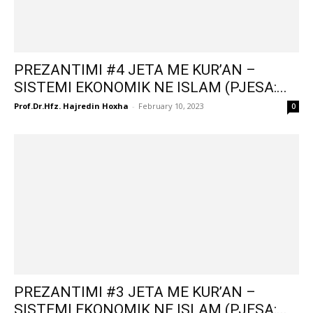
PREZANTIMI #4 JETA ME KUR’AN –
SISTEMI EKONOMIK NE ISLAM (PJESA:...
Prof.Dr.Hfz. Hajredin Hoxha
-
February 10, 2023
0
PREZANTIMI #3 JETA ME KUR’AN –
SISTEMI EKONOMIK NE ISLAM (PJESA:...