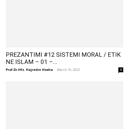
PREZANTIMI #12 SISTEMI MORAL / ETIK
NE ISLAM – 01 –...
Prof.Dr.Hfz. Hajredin Hoxha
-
March 10, 2023
0