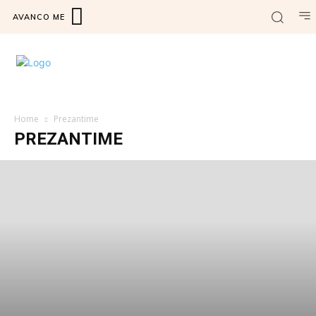
AVANCO ME
Home
Prezantime
PREZANTIME