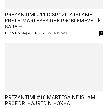
PREZANTIMI #11 DISPOZITA ISLAME
RRETH MARTESES DHE PROBLEMEVE TË
SAJA –...
Prof.Dr.Hfz. Hajredin Hoxha
-
March 10, 2023
0
PREZANTIMI #10 MARTESA NË ISLAM –
PROF.DR. HAJREDIN HOXHA