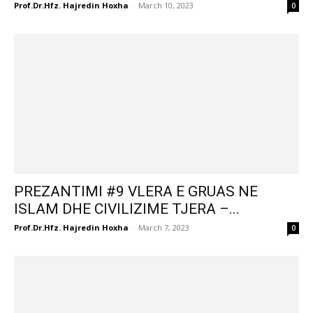
Prof.Dr.Hfz. Hajredin Hoxha
-
March 10, 2023
0
PREZANTIMI #9 VLERA E GRUAS NE
ISLAM DHE CIVILIZIME TJERA –...
Prof.Dr.Hfz. Hajredin Hoxha
-
March 7, 2023
0