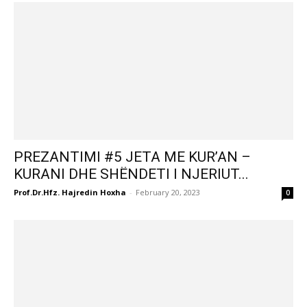
PREZANTIMI #5 JETA ME KUR’AN –
KURANI DHE SHËNDETI I NJERIUT...
Prof.Dr.Hfz. Hajredin Hoxha
-
February 20, 2023
0