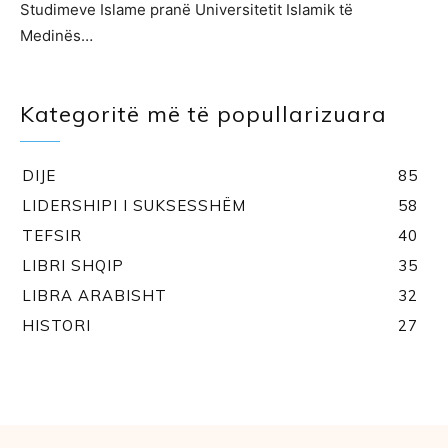
Studimeve Islame pranë Universitetit Islamik të
Medinës…
Kategoritë më të popullarizuara
DIJE
85
LIDERSHIPI I SUKSESSHËM
58
TEFSIR
40
LIBRI SHQIP
35
LIBRA ARABISHT
32
HISTORI
27