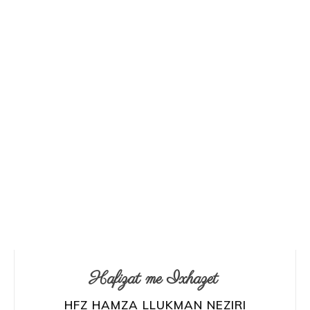
Hafizat me Ixhazet
HFZ HAMZA LLUKMAN NEZIRI