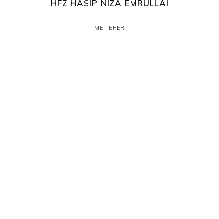
HFZ HASIP NIZA EMRULLAI
MË TEPËR