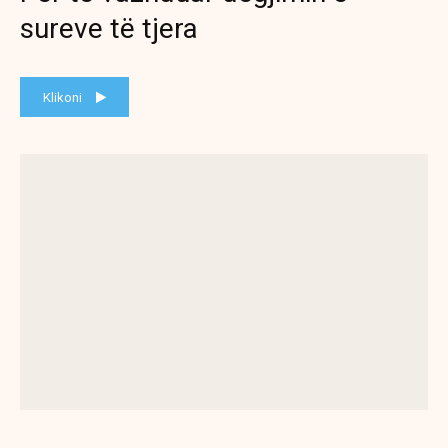
sureve të tjera
Klikoni