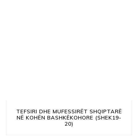
TEFSIRI DHE MUFESSIRËT SHQIPTARË
NË KOHËN BASHKËKOHORE (SHEK19-
20)