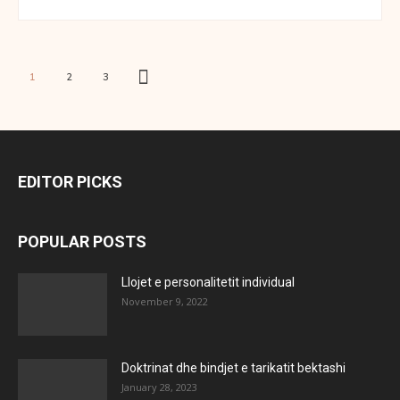
1
2
3
EDITOR PICKS
POPULAR POSTS
Llojet e personalitetit individual
November 9, 2022
Doktrinat dhe bindjet e tarikatit bektashi
January 28, 2023