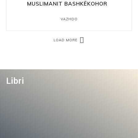
MUSLIMANIT BASHKËKOHOR
VAZHDO
LOAD MORE
Libri