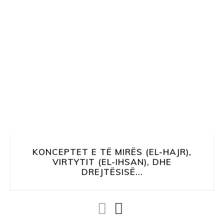
KONCEPTET E TË MIRËS (EL-HAJR),
VIRTYTIT (EL-IHSAN), DHE
DREJTËSISË...