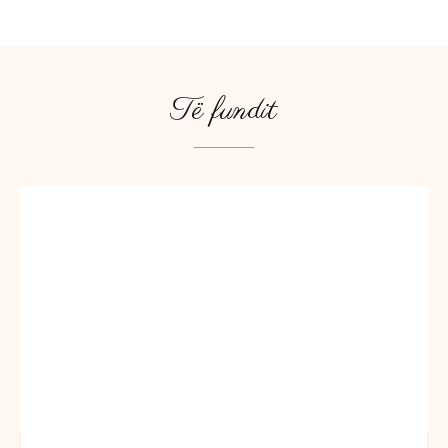
Të fundit