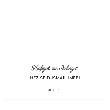
Hafizat me Ixhazet
HFZ SEID ISMAIL IMERI
MË TEPËR