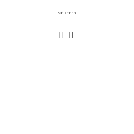
MË TEPËR