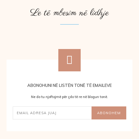
Le të mbesim në lidhje
ABONOHUNI NË LISTËN TONË TË EMAILEVE
Ne do tu njoftojmë për çdo të re në blogun tonë.
ABONOHEM