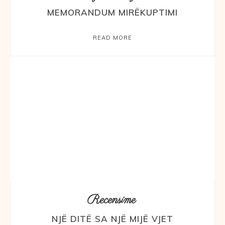
MEMORANDUM MIRËKUPTIMI
READ MORE
Recensime
NJË DITË SA NJË MIJË VJET