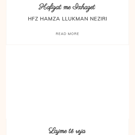
Hafizat me Ixhazet
HFZ HAMZA LLUKMAN NEZIRI
READ MORE
Lajme të reja