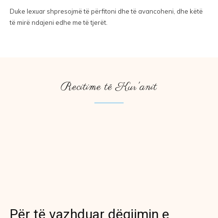
Duke lexuar shpresojmë të përfitoni dhe të avancoheni, dhe këtë
të mirë ndajeni edhe me të tjerët.
Recitime të Kur'anit
Për të vazhduar dëgjimin e