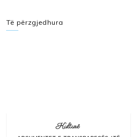
Të përzgjedhura
Kulturë