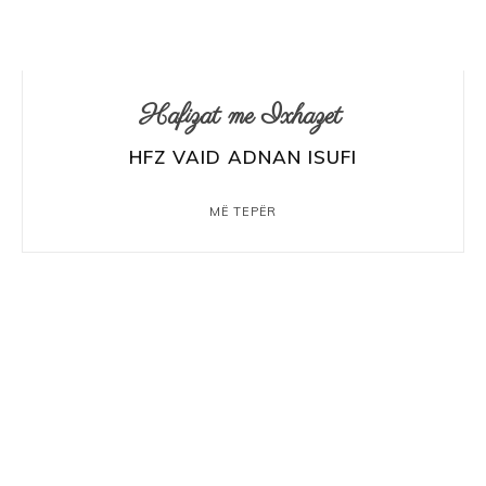
Hafizat me Ixhazet
HFZ VAID ADNAN ISUFI
MË TEPËR