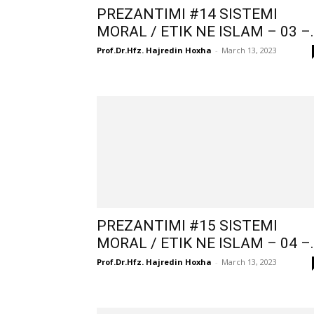
PREZANTIMI #14 SISTEMI
MORAL / ETIK NE ISLAM – 03 –..
Prof.Dr.Hfz. Hajredin Hoxha
-
March 13, 2023
PREZANTIMI #15 SISTEMI
MORAL / ETIK NE ISLAM – 04 –..
Prof.Dr.Hfz. Hajredin Hoxha
-
March 13, 2023