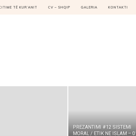
CITIME TË KUR’ANIT
CV – SHQIP
GALERIA
KONTAKTI
PREZANTIMI #12 SISTEMI
MORAL / ETIK NE ISLAM – 0