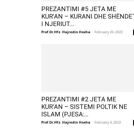
PREZANTIMI #5 JETA ME
KUR’AN – KURANI DHE SHËNDE
I NJERIUT...
Prof.Dr.Hfz. Hajredin Hoxha
-
February 20, 2023
PREZANTIMI #2 JETA ME
KUR’AN – SISTEMI POLTIK NE
ISLAM (PJESA:...
Prof.Dr.Hfz. Hajredin Hoxha
-
February 6, 2023