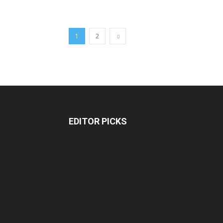
1
2
EDITOR PICKS