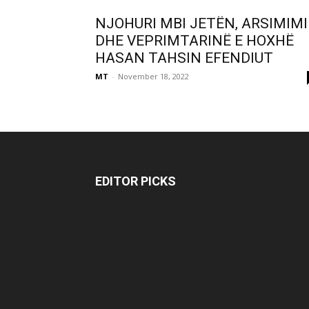
NJOHURI MBI JETËN, ARSIMIM
DHE VEPRIMTARINË E HOXHË
HASAN TAHSIN EFENDIUT
MT
-
November 18, 2022
EDITOR PICKS