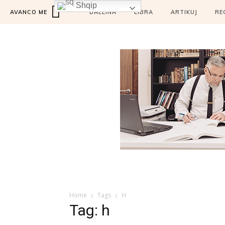
Shqip
AVANCO ME
BALLINA
LIBRA
ARTIKUJ
RE
Home
Tags
H
Tag: h