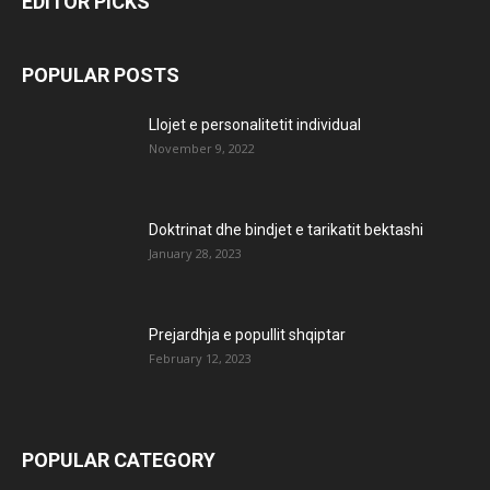
EDITOR PICKS
POPULAR POSTS
Llojet e personalitetit individual
November 9, 2022
Doktrinat dhe bindjet e tarikatit bektashi
January 28, 2023
Prejardhja e popullit shqiptar
February 12, 2023
POPULAR CATEGORY