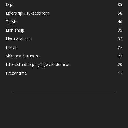
Dije
85
Lidershipi i suksesshëm
58
Tefsir
40
Libri shqip
35
Libra Arabisht
32
Histori
27
Shkenca Kuranore
27
Intervista dhe përgjigje akademike
20
Prezantime
17