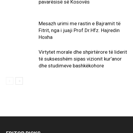
pavarësisë së Kosovës
Mesazh urimi me rastin e Bajramit të
Fitrit, nga i juaji Prof.Dr.Hfz. Hajredin
Hoxha
Virtytet morale dhe shpirtërore të liderit
të suksesshëm sipas vizionit kur’anor
dhe studimeve bashkëkohore