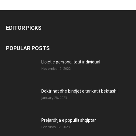
EDITOR PICKS
POPULAR POSTS
Llojet e personalitetit individual
November 9, 2022
Doktrinat dhe bindjet e tarikatit bektashi
January 28, 2023
Prejardhja e popullit shqiptar
February 12, 2023