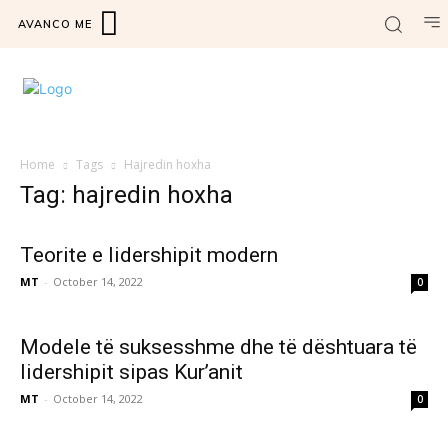
AVANCO ME
Home
Tags
Hajredin hoxha
Tag: hajredin hoxha
Teorite e lidershipit modern
MT
-
October 14, 2022
0
Modele të suksesshme dhe të dështuara të
lidershipit sipas Kur’anit
MT
-
October 14, 2022
0