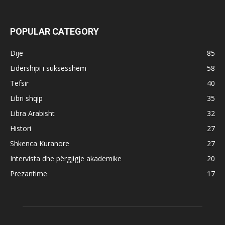
POPULAR CATEGORY
Dije
85
Lidershipi i suksesshëm
58
Tefsir
40
Libri shqip
35
Libra Arabisht
32
Histori
27
Shkenca Kuranore
27
Intervista dhe përgjigje akademike
20
Prezantime
17